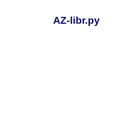
AZ-libr.ру