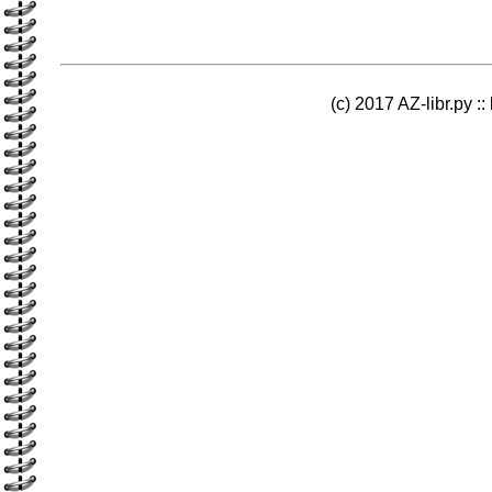
(c) 2017 AZ-libr.ру ::