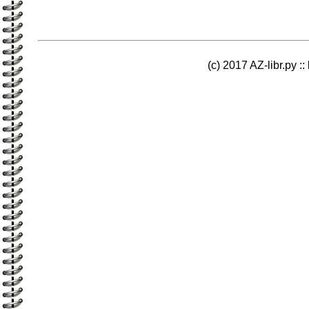
(c) 2017 AZ-libr.ру ::