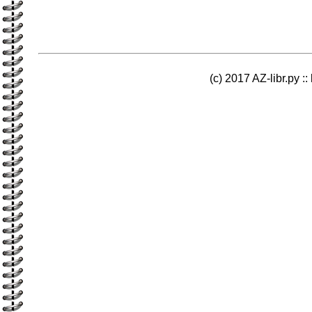
(c) 2017 AZ-libr.ру ::