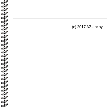
(c) 2017 AZ-libr.ру ::