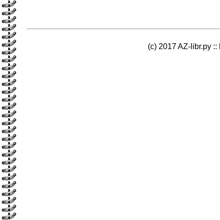
(c) 2017 AZ-libr.ру ::