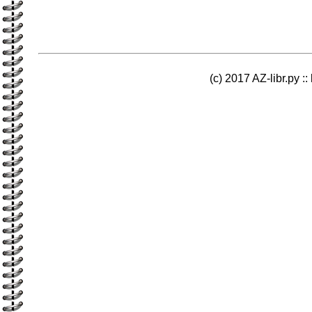
(c) 2017 AZ-libr.ру ::