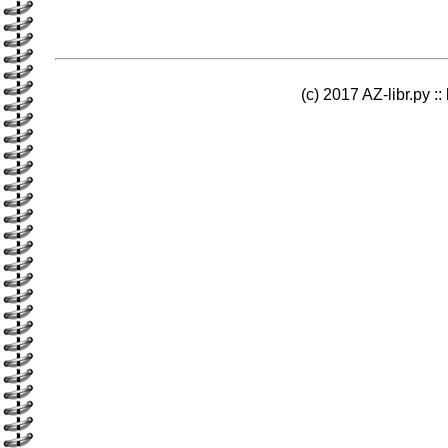
(c) 2017 AZ-libr.ру ::