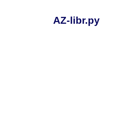
AZ-libr.ру