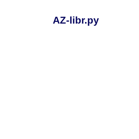
AZ-libr.ру