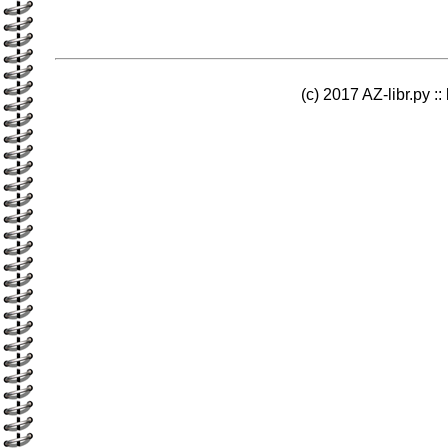
(c) 2017 AZ-libr.ру ::