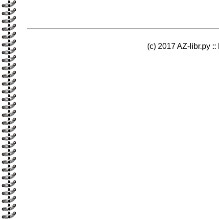
(c) 2017 AZ-libr.ру ::