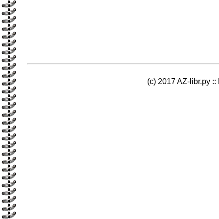
(c) 2017 AZ-libr.ру ::